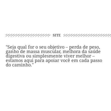
SITE
"Seja qual for o seu objetivo – perda de peso,
ganho de massa muscular, melhora da saúde
digestiva ou simplesmente viver melhor –
estamos aqui para apoiar você em cada passo
do caminho."