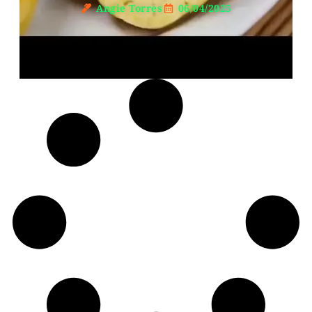
Angie Torres
06/04/2025