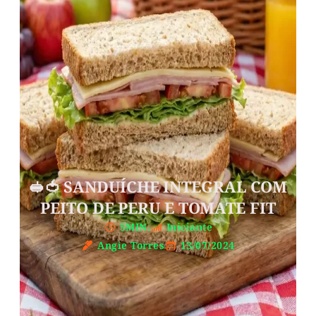
🥪🍅 SANDUÍCHE INTEGRAL COM
PEITO DE PERU E TOMATE FIT
5MIN.
Iniciante
Angie Torres
13/07/2024