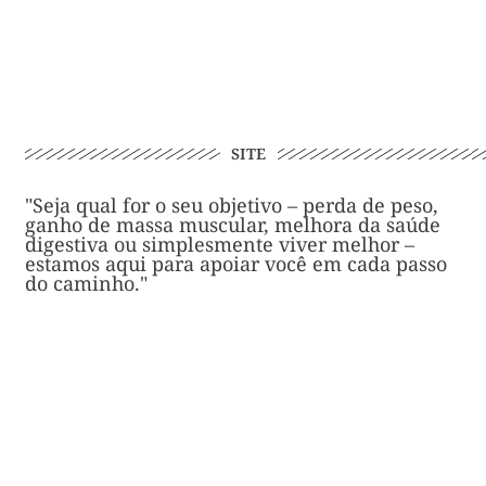
SITE
"Seja qual for o seu objetivo – perda de peso,
ganho de massa muscular, melhora da saúde
digestiva ou simplesmente viver melhor –
estamos aqui para apoiar você em cada passo
do caminho."