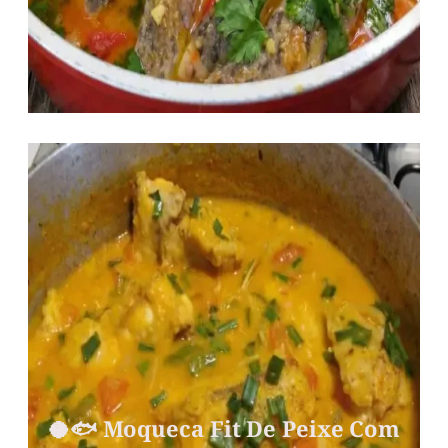
🥥🐟 Moqueca Fit De Peixe Com