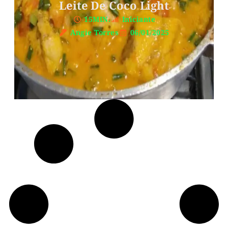
Leite De Coco Light
15MIN.
Iniciante
Angie Torres
06/01/2025