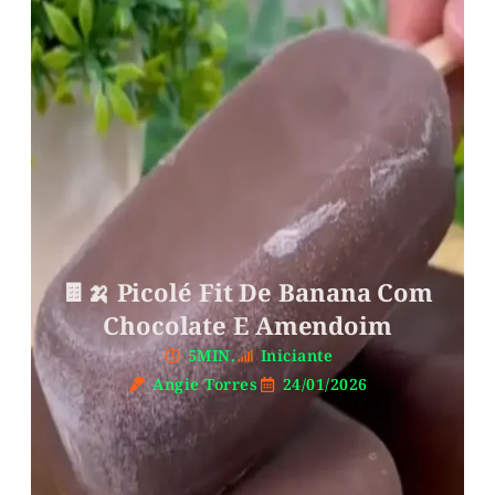
🍫🍌 Picolé Fit De Banana Com
Chocolate E Amendoim
5MIN.
Iniciante
Angie Torres
24/01/2026