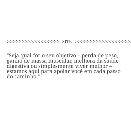
SITE
"Seja qual for o seu objetivo – perda de peso,
ganho de massa muscular, melhora da saúde
digestiva ou simplesmente viver melhor –
estamos aqui para apoiar você em cada passo
do caminho."