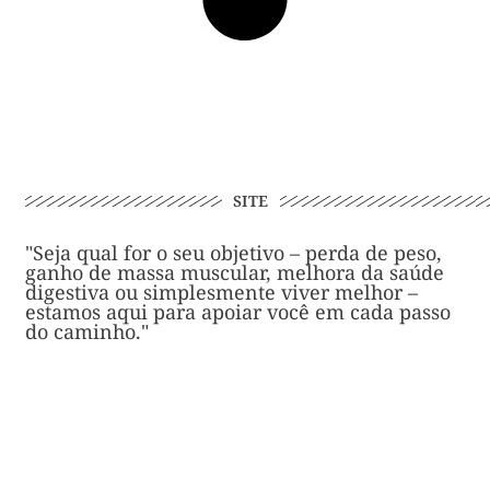
SITE
"Seja qual for o seu objetivo – perda de peso,
ganho de massa muscular, melhora da saúde
digestiva ou simplesmente viver melhor –
estamos aqui para apoiar você em cada passo
do caminho."