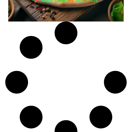
Angie Torres
04/07/2024