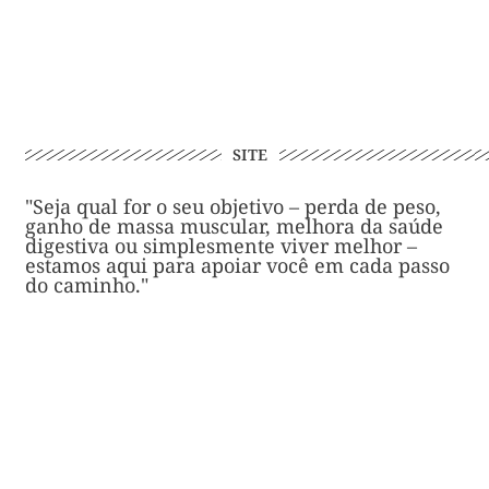
SITE
"Seja qual for o seu objetivo – perda de peso,
ganho de massa muscular, melhora da saúde
digestiva ou simplesmente viver melhor –
estamos aqui para apoiar você em cada passo
do caminho."