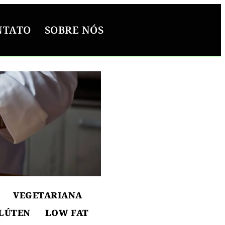
NTATO
SOBRE NÓS
l
ton
VEGETARIANA
LÚTEN
LOW FAT