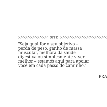
SITE
"Seja qual for o seu objetivo –
perda de peso, ganho de massa
muscular, melhora da saúde
digestiva ou simplesmente viver
melhor – estamos aqui para apoiar
você em cada passo do caminho."
PRA