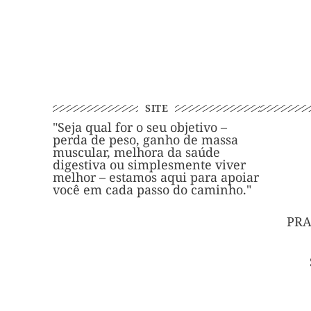
SITE
"Seja qual for o seu objetivo –
perda de peso, ganho de massa
muscular, melhora da saúde
digestiva ou simplesmente viver
melhor – estamos aqui para apoiar
você em cada passo do caminho."
PRA