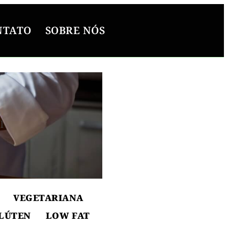
NTATO
SOBRE NÓS
l
ton
VEGETARIANA
LÚTEN
LOW FAT