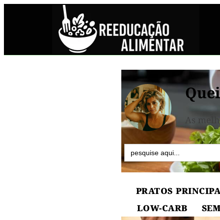
Quei
As melh
Search
for:
PRATOS PRINCIPA
LOW-CARB
SEM