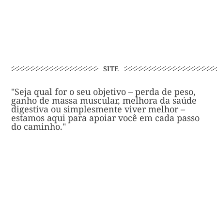
SITE
"Seja qual for o seu objetivo – perda de peso,
ganho de massa muscular, melhora da saúde
digestiva ou simplesmente viver melhor –
estamos aqui para apoiar você em cada passo
do caminho."