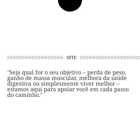
SITE
"Seja qual for o seu objetivo – perda de peso,
ganho de massa muscular, melhora da saúde
digestiva ou simplesmente viver melhor –
estamos aqui para apoiar você em cada passo
do caminho."