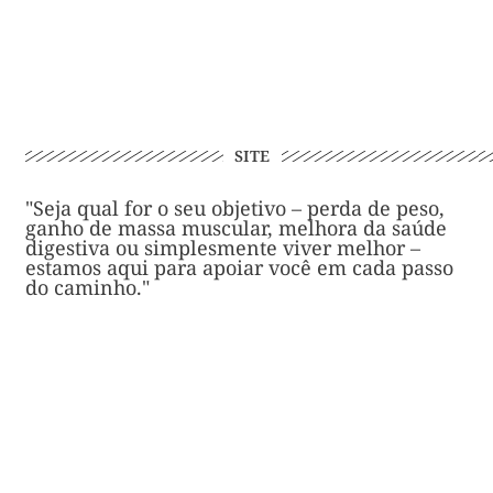
SITE
"Seja qual for o seu objetivo – perda de peso,
ganho de massa muscular, melhora da saúde
digestiva ou simplesmente viver melhor –
estamos aqui para apoiar você em cada passo
do caminho."