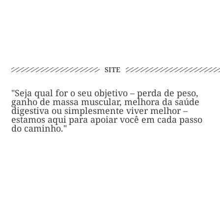
SITE
"Seja qual for o seu objetivo – perda de peso,
ganho de massa muscular, melhora da saúde
digestiva ou simplesmente viver melhor –
estamos aqui para apoiar você em cada passo
do caminho."