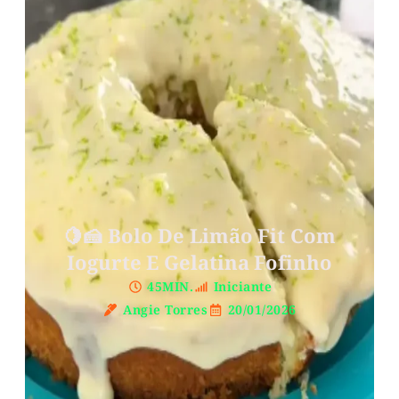
🍋🍰 Bolo De Limão Fit Com
Iogurte E Gelatina Fofinho
45MIN.
Iniciante
Angie Torres
20/01/2026