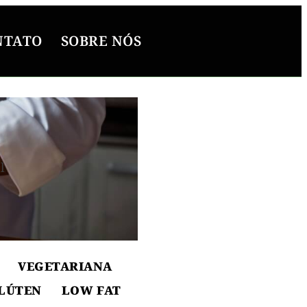
NTATO
SOBRE NÓS
l
ton
VEGETARIANA
LÚTEN
LOW FAT