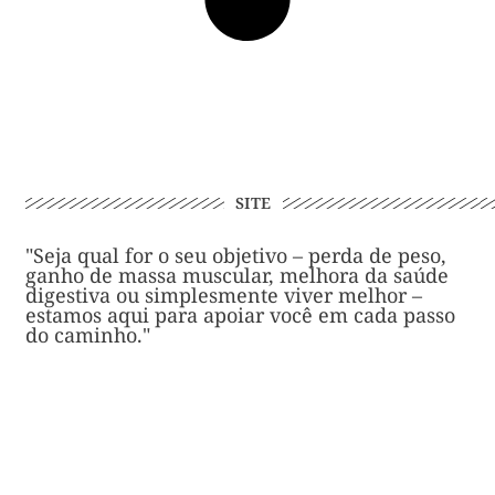
SITE
"Seja qual for o seu objetivo – perda de peso,
ganho de massa muscular, melhora da saúde
digestiva ou simplesmente viver melhor –
estamos aqui para apoiar você em cada passo
do caminho."