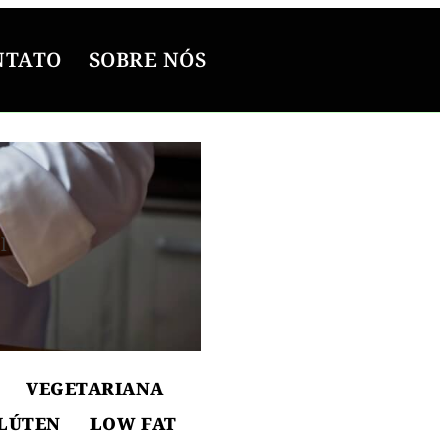
NTATO
SOBRE NÓS
l
ton
VEGETARIANA
LÚTEN
LOW FAT