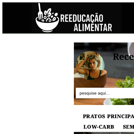
Rece
As melh
Search
for:
PRATOS PRINCIPA
LOW-CARB
SEM