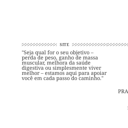
SITE
"Seja qual for o seu objetivo –
perda de peso, ganho de massa
muscular, melhora da saúde
digestiva ou simplesmente viver
melhor – estamos aqui para apoiar
você em cada passo do caminho."
PRA