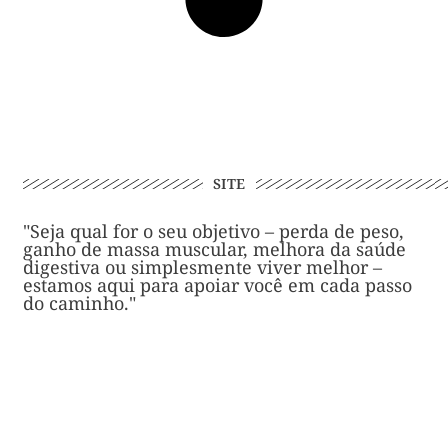
SITE
"Seja qual for o seu objetivo – perda de peso,
ganho de massa muscular, melhora da saúde
digestiva ou simplesmente viver melhor –
estamos aqui para apoiar você em cada passo
do caminho."