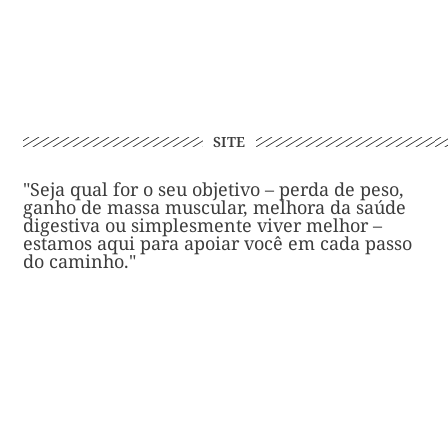
SITE
"Seja qual for o seu objetivo – perda de peso,
ganho de massa muscular, melhora da saúde
digestiva ou simplesmente viver melhor –
estamos aqui para apoiar você em cada passo
do caminho."