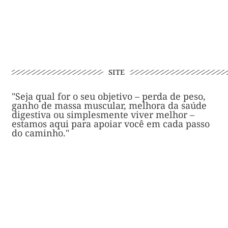
SITE
"Seja qual for o seu objetivo – perda de peso,
ganho de massa muscular, melhora da saúde
digestiva ou simplesmente viver melhor –
estamos aqui para apoiar você em cada passo
do caminho."