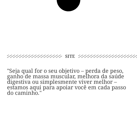
SITE
"Seja qual for o seu objetivo – perda de peso,
ganho de massa muscular, melhora da saúde
digestiva ou simplesmente viver melhor –
estamos aqui para apoiar você em cada passo
do caminho."