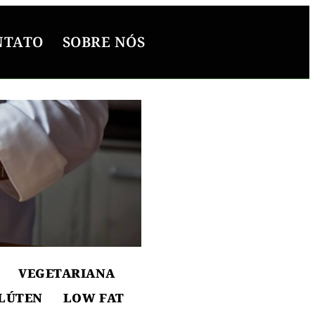
NTATO
SOBRE NÓS
l
ton
VEGETARIANA
LÚTEN
LOW FAT