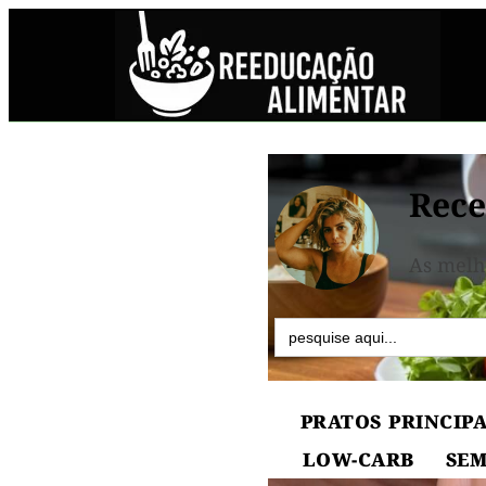
Rece
As melh
Search
for:
PRATOS PRINCIPA
LOW-CARB
SEM