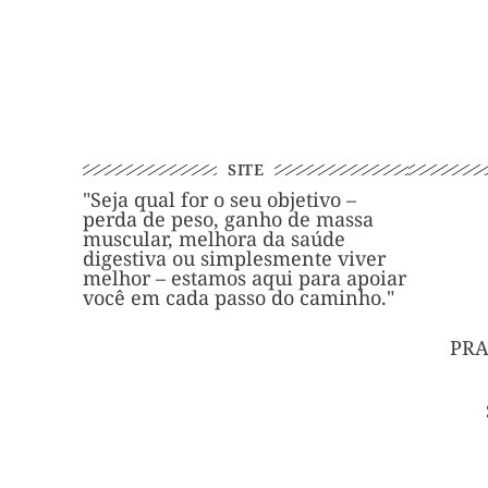
SITE
"Seja qual for o seu objetivo –
perda de peso, ganho de massa
muscular, melhora da saúde
digestiva ou simplesmente viver
melhor – estamos aqui para apoiar
você em cada passo do caminho."
PRA