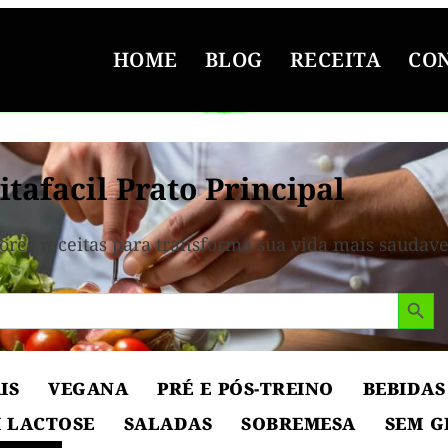
HOME
BLOG
RECEITA
CO
itafacil Prato Principal
ores receitas para transforma sua vida mais saudave
Search But
IS
VEGANA
PRÉ E PÓS-TREINO
BEBIDAS
 LACTOSE
SALADAS
SOBREMESA
SEM G