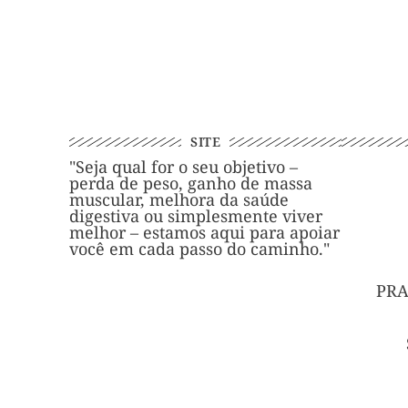
SITE
"Seja qual for o seu objetivo –
perda de peso, ganho de massa
muscular, melhora da saúde
digestiva ou simplesmente viver
melhor – estamos aqui para apoiar
você em cada passo do caminho."
PRA