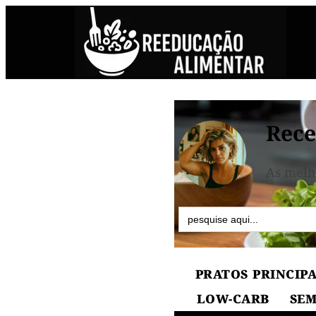
Rece
As melh
Search
for:
PRATOS PRINCIPA
LOW-CARB
SEM