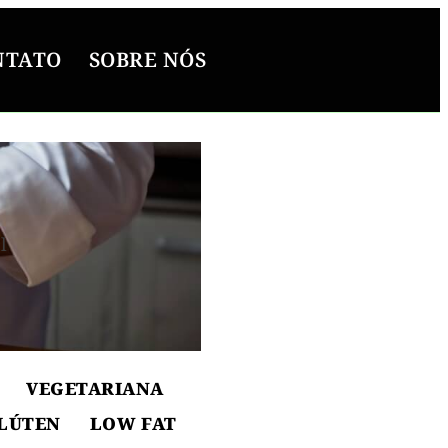
NTATO
SOBRE NÓS
l
ton
VEGETARIANA
LÚTEN
LOW FAT