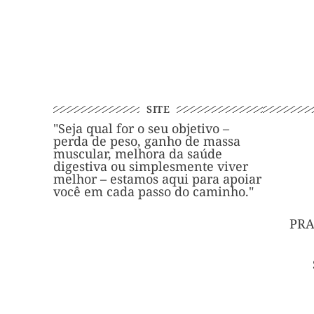
SITE
"Seja qual for o seu objetivo –
perda de peso, ganho de massa
muscular, melhora da saúde
digestiva ou simplesmente viver
melhor – estamos aqui para apoiar
você em cada passo do caminho."
PRA