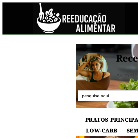
Rece
As melh
Search
for:
PRATOS PRINCIPA
LOW-CARB
SEM