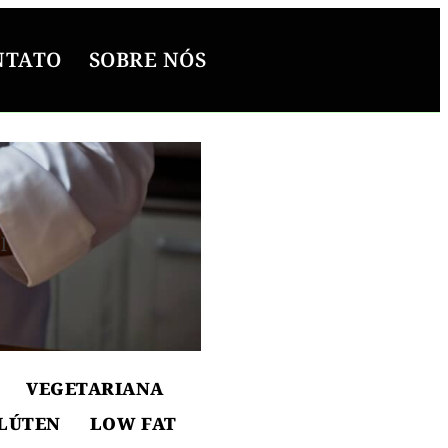
NTATO
SOBRE NÓS
l
ton
VEGETARIANA
LÚTEN
LOW FAT