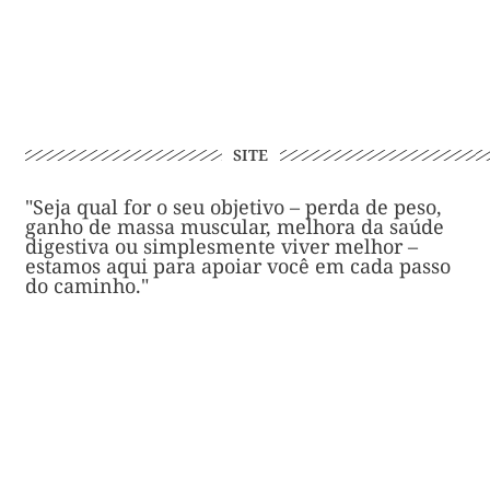
SITE
"Seja qual for o seu objetivo – perda de peso,
ganho de massa muscular, melhora da saúde
digestiva ou simplesmente viver melhor –
estamos aqui para apoiar você em cada passo
do caminho."