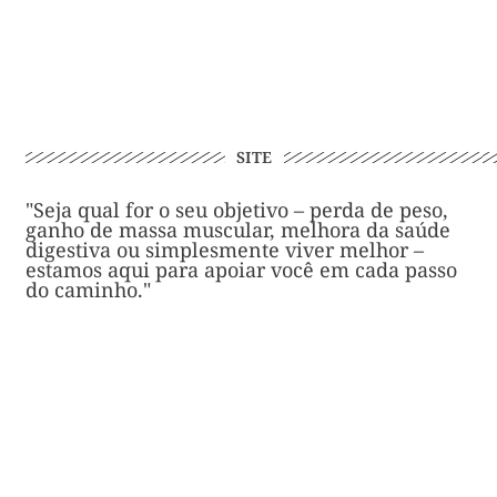
SITE
"Seja qual for o seu objetivo – perda de peso,
ganho de massa muscular, melhora da saúde
digestiva ou simplesmente viver melhor –
estamos aqui para apoiar você em cada passo
do caminho."