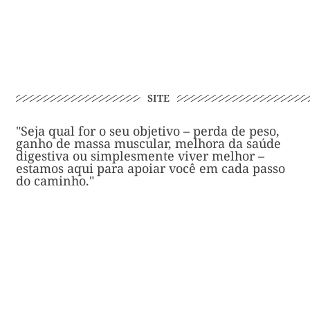
SITE
"Seja qual for o seu objetivo – perda de peso,
ganho de massa muscular, melhora da saúde
digestiva ou simplesmente viver melhor –
estamos aqui para apoiar você em cada passo
do caminho."