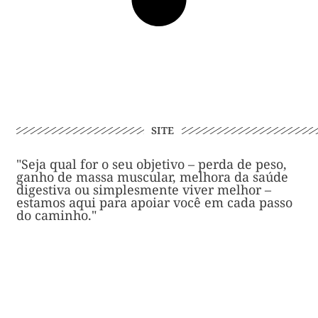
SITE
"Seja qual for o seu objetivo – perda de peso,
ganho de massa muscular, melhora da saúde
digestiva ou simplesmente viver melhor –
estamos aqui para apoiar você em cada passo
do caminho."