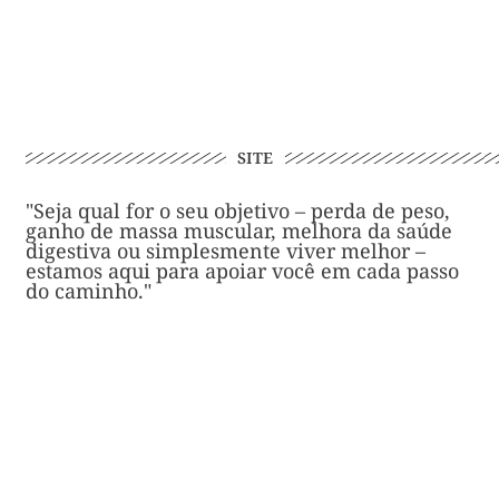
SITE
"Seja qual for o seu objetivo – perda de peso,
ganho de massa muscular, melhora da saúde
digestiva ou simplesmente viver melhor –
estamos aqui para apoiar você em cada passo
do caminho."