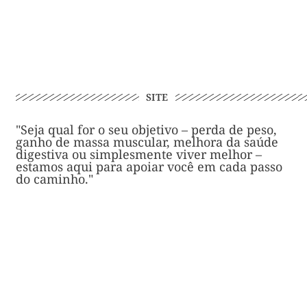
SITE
"Seja qual for o seu objetivo – perda de peso,
ganho de massa muscular, melhora da saúde
digestiva ou simplesmente viver melhor –
estamos aqui para apoiar você em cada passo
do caminho."