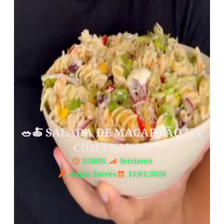
🥗🍝 SALADA DE MACARRÃO FIT
COM FRANGO
25MIN.
Iniciante
Angie Torres
13/01/2026