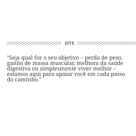
SITE
"Seja qual for o seu objetivo – perda de peso,
ganho de massa muscular, melhora da saúde
digestiva ou simplesmente viver melhor –
estamos aqui para apoiar você em cada passo
do caminho."