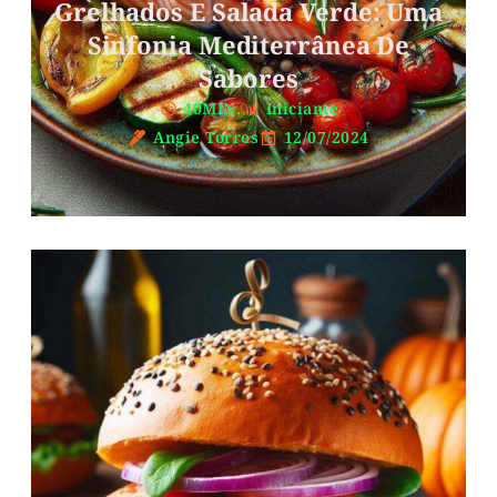
Grelhados E Salada Verde: Uma
Sinfonia Mediterrânea De
Sabores
40MIN.
Iniciante
Angie Torres
12/07/2024