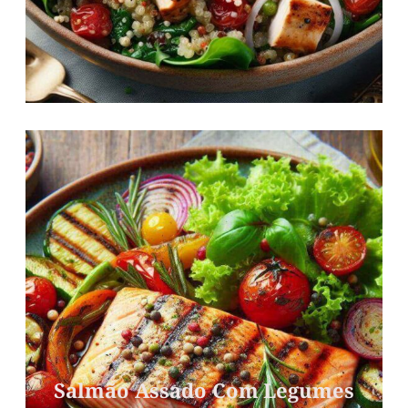
Salmão Assado Com Legumes