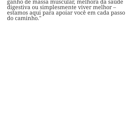
ganho de massa muscular, melhora da saúde
digestiva ou simplesmente viver melhor –
estamos aqui para apoiar você em cada passo
do caminho."