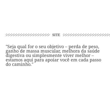
SITE
"Seja qual for o seu objetivo – perda de peso,
ganho de massa muscular, melhora da saúde
digestiva ou simplesmente viver melhor –
estamos aqui para apoiar você em cada passo
do caminho."