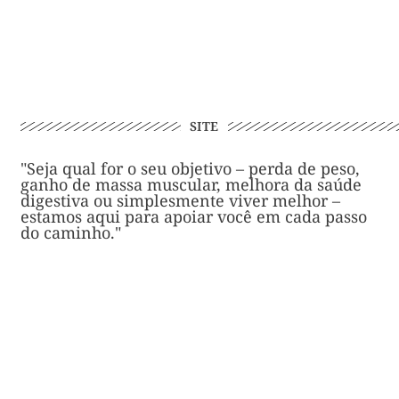
SITE
"Seja qual for o seu objetivo – perda de peso,
ganho de massa muscular, melhora da saúde
digestiva ou simplesmente viver melhor –
estamos aqui para apoiar você em cada passo
do caminho."