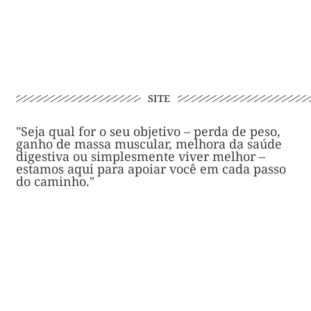
SITE
"Seja qual for o seu objetivo – perda de peso,
ganho de massa muscular, melhora da saúde
digestiva ou simplesmente viver melhor –
estamos aqui para apoiar você em cada passo
do caminho."