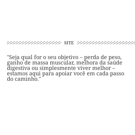
SITE
"Seja qual for o seu objetivo – perda de peso,
ganho de massa muscular, melhora da saúde
digestiva ou simplesmente viver melhor –
estamos aqui para apoiar você em cada passo
do caminho."