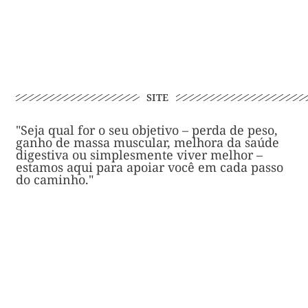
SITE
"Seja qual for o seu objetivo – perda de peso,
ganho de massa muscular, melhora da saúde
digestiva ou simplesmente viver melhor –
estamos aqui para apoiar você em cada passo
do caminho."