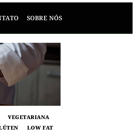
NTATO
SOBRE NÓS
l
ton
VEGETARIANA
LÚTEN
LOW FAT