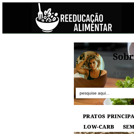
Sobr
As melh
Search
for:
PRATOS PRINCIPA
LOW-CARB
SEM