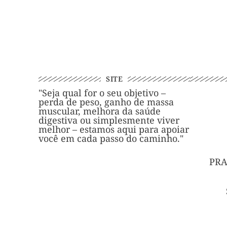
SITE
"Seja qual for o seu objetivo –
perda de peso, ganho de massa
muscular, melhora da saúde
digestiva ou simplesmente viver
melhor – estamos aqui para apoiar
você em cada passo do caminho."
PRA