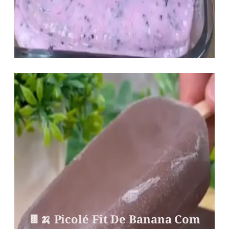
🍫🍌 Picolé Fit De Banana Com