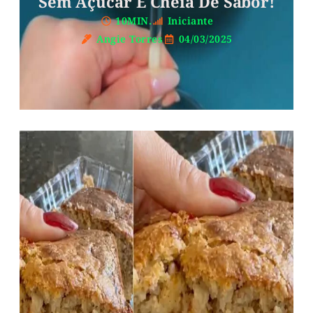
Sem Açúcar E Cheia De Sabor!
10MIN.
Iniciante
Angie Torres
04/03/2025