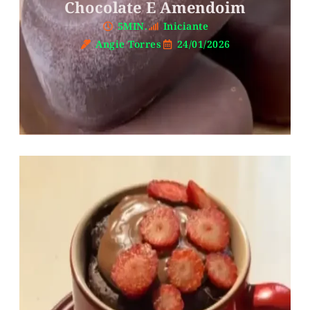
Chocolate E Amendoim
5MIN.
Iniciante
Angie Torres
24/01/2026