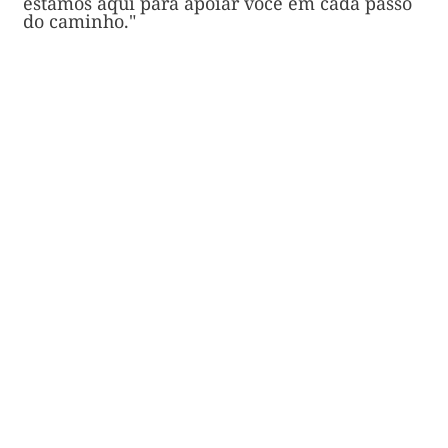
estamos aqui para apoiar você em cada passo
do caminho."