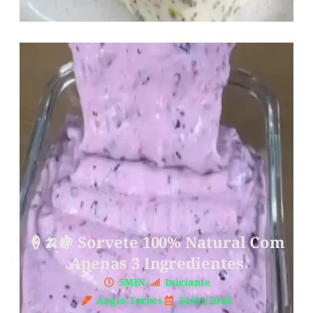
🍦🍌🍇 Sorvete 100% Natural Com
Apenas 3 Ingredientes
5MIN.
Iniciante
Angie Torres
24/01/2026