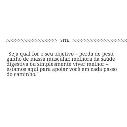
SITE
"Seja qual for o seu objetivo – perda de peso,
ganho de massa muscular, melhora da saúde
digestiva ou simplesmente viver melhor –
estamos aqui para apoiar você em cada passo
do caminho."