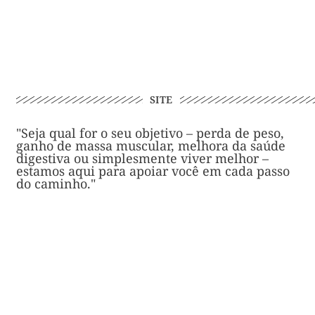
SITE
"Seja qual for o seu objetivo – perda de peso,
ganho de massa muscular, melhora da saúde
digestiva ou simplesmente viver melhor –
estamos aqui para apoiar você em cada passo
do caminho."