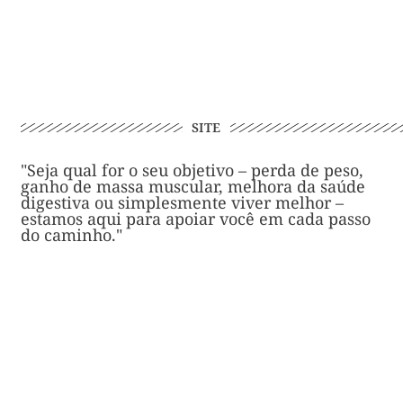
SITE
"Seja qual for o seu objetivo – perda de peso,
ganho de massa muscular, melhora da saúde
digestiva ou simplesmente viver melhor –
estamos aqui para apoiar você em cada passo
do caminho."