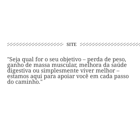
SITE
"Seja qual for o seu objetivo – perda de peso,
ganho de massa muscular, melhora da saúde
digestiva ou simplesmente viver melhor –
estamos aqui para apoiar você em cada passo
do caminho."