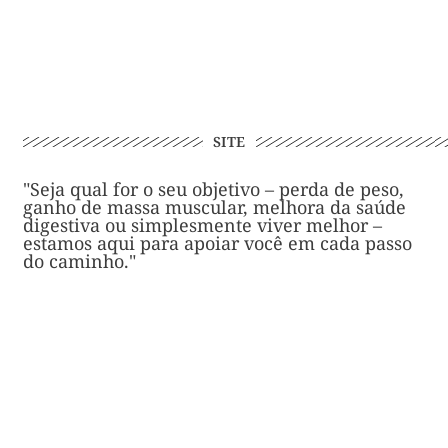
SITE
"Seja qual for o seu objetivo – perda de peso,
ganho de massa muscular, melhora da saúde
digestiva ou simplesmente viver melhor –
estamos aqui para apoiar você em cada passo
do caminho."