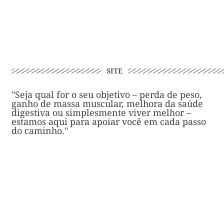
SITE
"Seja qual for o seu objetivo – perda de peso,
ganho de massa muscular, melhora da saúde
digestiva ou simplesmente viver melhor –
estamos aqui para apoiar você em cada passo
do caminho."