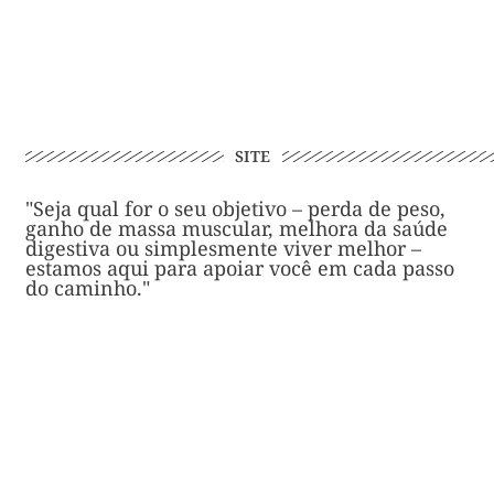
SITE
"Seja qual for o seu objetivo – perda de peso,
ganho de massa muscular, melhora da saúde
digestiva ou simplesmente viver melhor –
estamos aqui para apoiar você em cada passo
do caminho."