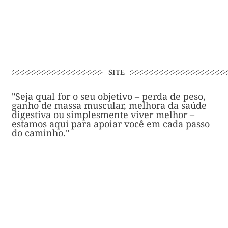
SITE
"Seja qual for o seu objetivo – perda de peso,
ganho de massa muscular, melhora da saúde
digestiva ou simplesmente viver melhor –
estamos aqui para apoiar você em cada passo
do caminho."