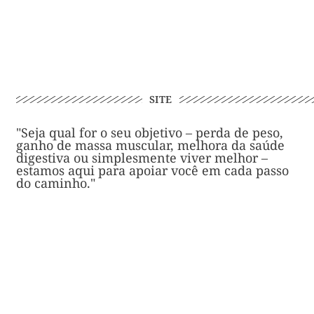
SITE
"Seja qual for o seu objetivo – perda de peso,
ganho de massa muscular, melhora da saúde
digestiva ou simplesmente viver melhor –
estamos aqui para apoiar você em cada passo
do caminho."