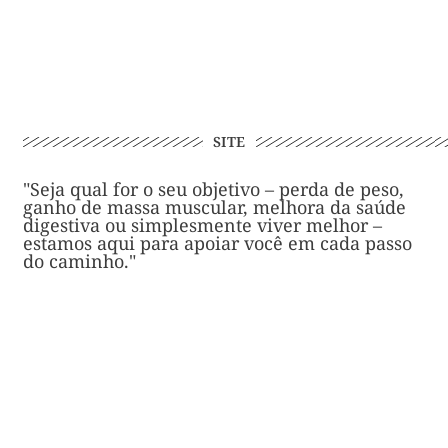
SITE
"Seja qual for o seu objetivo – perda de peso,
ganho de massa muscular, melhora da saúde
digestiva ou simplesmente viver melhor –
estamos aqui para apoiar você em cada passo
do caminho."