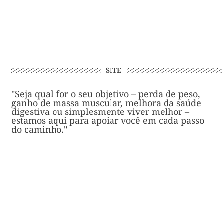
SITE
"Seja qual for o seu objetivo – perda de peso,
ganho de massa muscular, melhora da saúde
digestiva ou simplesmente viver melhor –
estamos aqui para apoiar você em cada passo
do caminho."