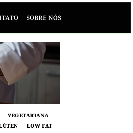
NTATO
SOBRE NÓS
l
ton
VEGETARIANA
LÚTEN
LOW FAT