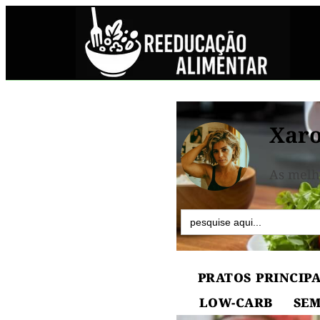
Xaro
As melh
Search
for:
PRATOS PRINCIPA
LOW-CARB
SEM