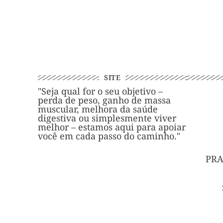
SITE
"Seja qual for o seu objetivo –
perda de peso, ganho de massa
muscular, melhora da saúde
digestiva ou simplesmente viver
melhor – estamos aqui para apoiar
você em cada passo do caminho."
PRA